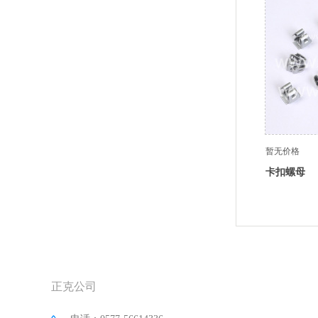
暂无价格
卡扣螺母
正克公司