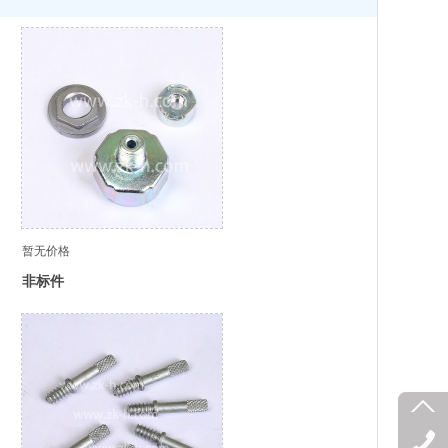
暂无价格
非标件