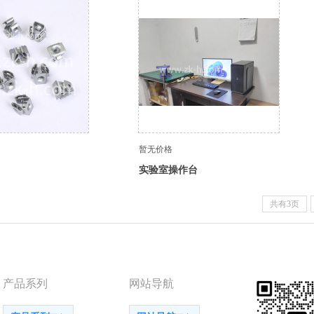
暂无价格
实验室操作台
共有3页
产品系列
网站导航