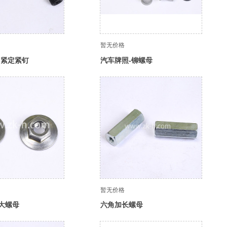
暂无价格
-紧定紧钉
汽车牌照-铆螺母
暂无价格
大螺母
六角加长螺母