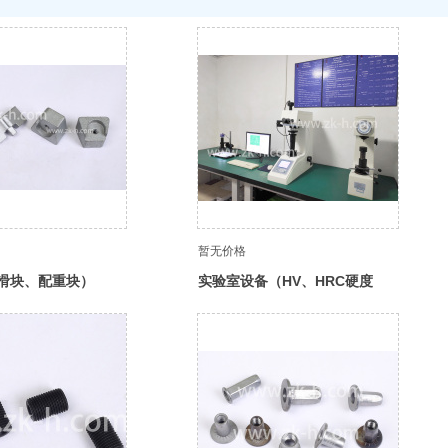
暂无价格
滑块、配重块）
实验室设备（HV、HRC硬度
计、显微镜）