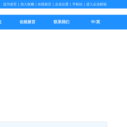
设为首页
|
加入收藏
|
在线留言
|
企业位置
|
手机站
|
进入企业邮箱
克
在线留言
联系我们
中/英